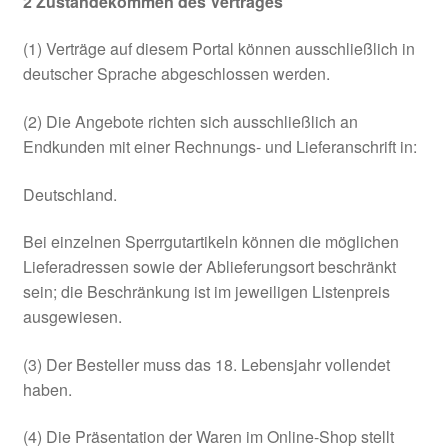
2
Zustandekommen des Vertrages
Widerrufsbelehrung
(1) Verträge auf diesem Portal können ausschließlich in
Zahlung und Versand
deutscher Sprache abgeschlossen werden.
(2) Die Angebote richten sich ausschließlich an
Endkunden mit einer Rechnungs- und Lieferanschrift in:
Deutschland.
Bei einzelnen Sperrgutartikeln können die möglichen
Lieferadressen sowie der Ablieferungsort beschränkt
sein; die Beschränkung ist im jeweiligen Listenpreis
ausgewiesen.
(3) Der Besteller muss das 18. Lebensjahr vollendet
haben.
(4) Die Präsentation der Waren im Online-Shop stellt