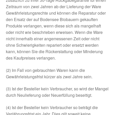
zusätzlich zu Ihrer 30-Tage Rückgabegarantie für einen
Zeitraum von zwei Jahren ab der Lieferung der Ware
Gewährleistungsrechte und können die Reparatur oder
den Ersatz der auf Bodensee Biobauern gekauften
Produkte verlangen, wenn diese sich als mangelhaft
oder nicht wie beschrieben erweisen. Wenn die Ware
nicht innerhalb einer angemessenen Zeit oder nicht
ohne Schwierigkeiten repariert oder ersetzt werden
kann, können Sie die Rückerstattung oder Minderung
des Kaufpreises verlangen.
(2) Im Fall von gebrauchten Waren kann die
Gewährleistungsfrist kürzer als zwei Jahre sein.
(3) Ist der Besteller kein Verbraucher, so wird der Mangel
durch Neulieferung oder Neuerfüllung beseitigt.
(4) Ist der Besteller kein Verbraucher so beträgt die
Verjährungsfrist ein Jahr. Dies gilt soweit keine