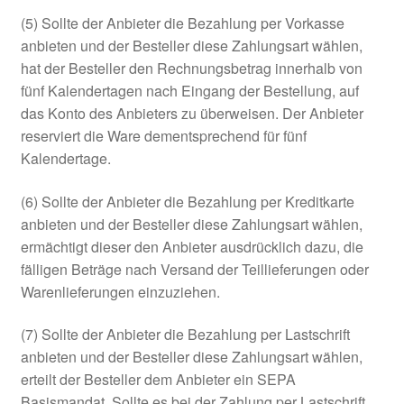
(5) Sollte der Anbieter die Bezahlung per Vorkasse
anbieten und der Besteller diese Zahlungsart wählen,
hat der Besteller den Rechnungsbetrag innerhalb von
fünf Kalendertagen nach Eingang der Bestellung, auf
das Konto des Anbieters zu überweisen. Der Anbieter
reserviert die Ware dementsprechend für fünf
Kalendertage.
(6) Sollte der Anbieter die Bezahlung per Kreditkarte
anbieten und der Besteller diese Zahlungsart wählen,
ermächtigt dieser den Anbieter ausdrücklich dazu, die
fälligen Beträge nach Versand der Teillieferungen oder
Warenlieferungen einzuziehen.
(7) Sollte der Anbieter die Bezahlung per Lastschrift
anbieten und der Besteller diese Zahlungsart wählen,
erteilt der Besteller dem Anbieter ein SEPA
Basismandat. Sollte es bei der Zahlung per Lastschrift